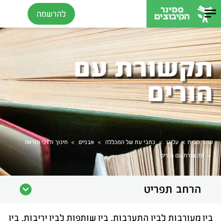
להרשמה
תקשורת עם
הורים
>
>
>
>
עמוד הבית
עלינו
כתבי עת של המכללה
אבניים
חינוך ודרכי הוראה
>
תקשורת עם הורים
הרחב תפריט
בין מעורבות לבין התערבות, בין שותפות לבין יריבות, בין