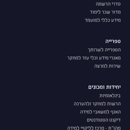
סדרי הרשמה
מדור שכר לימוד
מידע כללי למועמד
ספרייה
הספרייה לשרותך
מאגרי מידע וכלי עזר למחקר
שירות למרצה
יחידות ומכונים
בינלאומיות
הרשות למחקר ולהערכה
האגף למשאבי למידה
דיקנט הסטודנטים
מהו"ת - מרכז לליקויי למידה