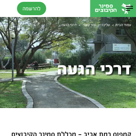
להרשמה
>
>
>
עמוד הבית
עלינו
צור קשר
דרכי הגעה
דרכי הגעה
קמפוס רמת אביב - מכללת סמינר הקיבוצים