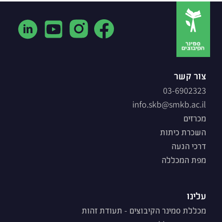
צור קשר
03-6902323
info.skb@smkb.ac.il
מכרזים
השכרת כיתות
דרכי הגעה
מפת המכללה
עלינו
מכללת סמינר הקיבוצים - תעודת זהות