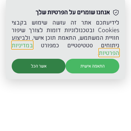
אנחנו שומרים על הפרטיות שלך
תשלומים לספריות
לידיעתכם אתר זה עושה שימוש בקבצי
Cookies ובטכנולוגיות דומות לצורך שיפור
חוויית המשתמש, התאמת תוכן אישי, ולביצוע
ניתוחים סטטיסטיים כמפורט
במדיניות
הפרטיות
.
תקנון מדיניות ההשאלה
התאמה אישית
אשר הכל