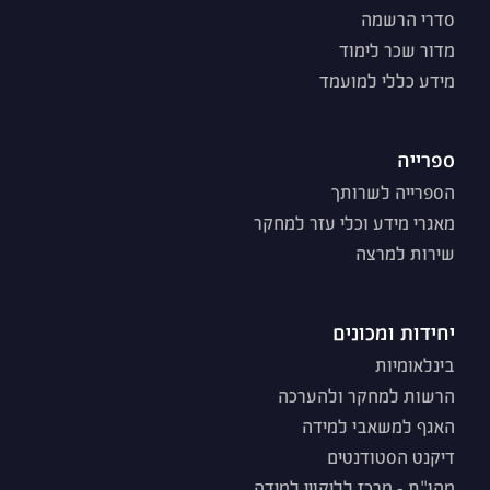
סדרי הרשמה
מדור שכר לימוד
מידע כללי למועמד
ספרייה
הספרייה לשרותך
מאגרי מידע וכלי עזר למחקר
שירות למרצה
יחידות ומכונים
בינלאומיות
הרשות למחקר ולהערכה
האגף למשאבי למידה
דיקנט הסטודנטים
מהו"ת - מרכז לליקויי למידה