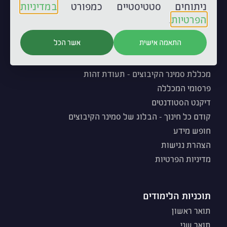
ניתוחים סטטיסטיים כמפורט
במדיניות
דרכי הגעה
הפרטיות
.
מפת המכללה
התאמה אישית
אשר הכל
עלינו
מכללת סמינר הקיבוצים - תעודת זהות
פרסומי המכללה
דיקנט הסטודנטים
קודם כל חינוך - הבלוג של סמינר הקיבוצים
חופש מידע
הצהרת נגישות
מדיניות הפרטיות
תוכניות הלימודים
תואר ראשון
תואר שני