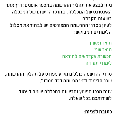
ניתן לבצע את תהליך ההרשמה במספר אופנים: דרך אתר
האינטרנט של המכללה, במרכז הרישום של המכללה
בשעות הקבלה.
לעיון בסדרי ההרשמה המפורטים יש לבחור את מסלול
הלימודים המבוקש:
תואר ראשון
תואר שני
הכשרת אקדמאים להוראה
לימודי תעודה
סדרי ההרשמה כוללים מידע מפורט על תהליך ההרשמה,
שכר הלימוד ודמי הרשמה לכל מסלול.
צוות מרכז הייעוץ והרישום במכללה ישמח לעמוד
לשירותכם בכל שאלה.
כתובת לפניות: