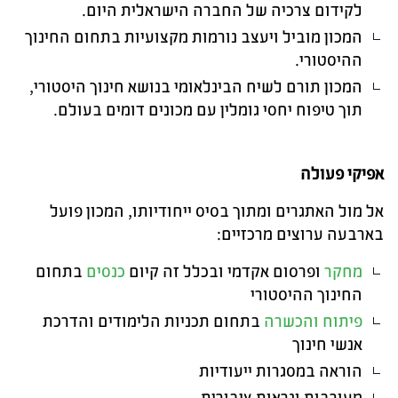
לקידום צרכיה של החברה הישראלית היום.
המכון מוביל ויעצב נורמות מקצועיות בתחום החינוך
ההיסטורי.
המכון תורם לשיח הבינלאומי בנושא חינוך היסטורי,
תוך טיפוח יחסי גומלין עם מכונים דומים בעולם.
אפיקי פעולה
אל מול האתגרים ומתוך בסיס ייחודיותו, המכון פועל
בארבעה ערוצים מרכזיים:
מחקר
ופרסום אקדמי ובכלל זה קיום
כנסים
בתחום
החינוך ההיסטורי
פיתוח והכשרה
בתחום תכניות הלימודים והדרכת
אנשי חינוך
הוראה במסגרות ייעודיות
מעורבות ונראות ציבורית