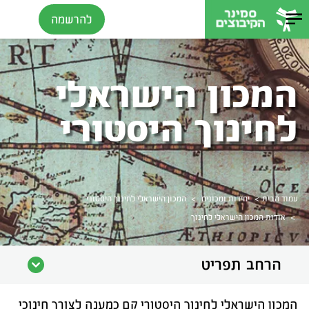
להרשמה
המכון הישראלי
לחינוך היסטורי
>
>
עמוד הבית
יחידות ומכונים
המכון הישראלי לחינוך היסטורי
>
אודות המכון הישראלי לחינוך
הרחב תפריט
המכון הישראלי לחינוך היסטורי קם כמענה לצורך חינוכי