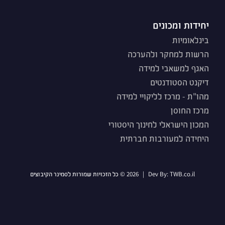
יחידות ומכונים
בינלאומיות
הרשות למחקר ולהערכה
האגף למשאבי למידה
דיקנט הסטודנטים
מהו"ת - מרכז לליקויי למידה
מרכז החוסן
המכון הישראלי לחינוך היסטורי
היחידה למעורבות חברתית
TWB.co.il
Dev By:
|
2026 © כל הזכויות שמורות לסמינר הקיבוצים