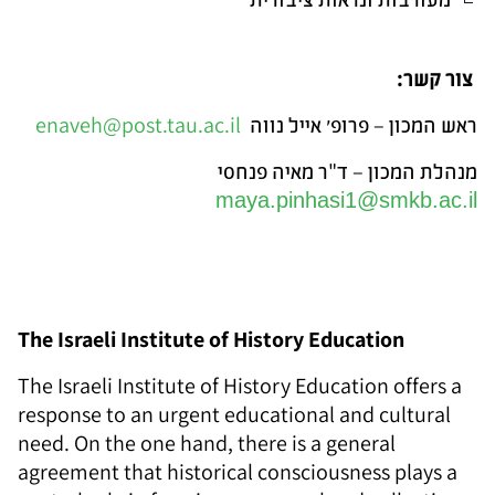
צור קשר:
ראש המכון – פרופ׳ אייל נווה
enaveh@post.tau.ac.il
מנהלת המכון – ד"ר מאיה פנחסי
maya.pinhasi1@smkb.ac.il
The Israeli Institute of History Education
The Israeli Institute of History Education offers a
response to an urgent educational and cultural
need. On the one hand, there is a general
agreement that historical consciousness plays a