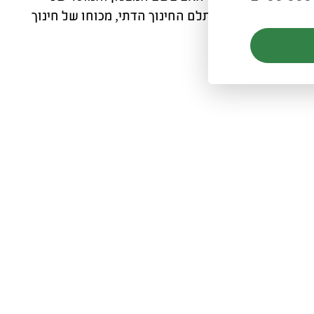
תמימה אלא הליכה בתלם החינוך הדתי, מכוחו של חינוך