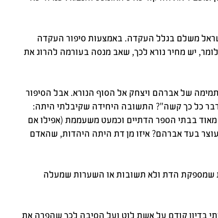
ישראל משלם בגלל העקדה. באמצעות סיפור העקדה
ומר, יש מחיר נורא לכך, שאב מנסה בעורמה להרוג את
תמימה של אברהם ויצחק אל הסוף הנורא. אבל הסיפור
דבר כל כך קשה"? התשובה היחידה שקיבלתי היתה:
ת מאוד בבתי הספר הדתיים וכמעט משעממת (אפילו אם
 עוצר בעד אברהם? איזו מן דת היתה היהדות, שהאדם
ות שמספקת הדת ולא תשובות או השערות שמעלה
תי בדיון קודם על אשת לוט ועל הסיבה לכך שהפרה את