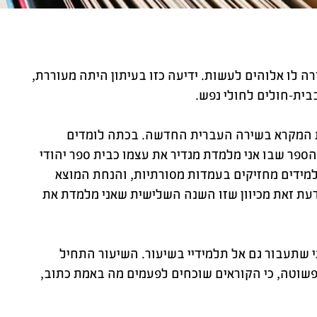
ה לו אלוהים לעשות. ידיעה כזו בעיתון היתה מעוררת,
בית-חולים לחולי נפש.
ת המקרא בשירה העברית החדשה. בכתה לומדים
 הספר שבו אני מלמדת מגדיר את עצמו כבית ספר יהודי
תלמידים מחזיקים בעמדות מסורתיות, והנחת המוצא
ודעת זאת מכיוון שזו השנה השלישית שאני מלמדת את
 שתעבור גם אל תלמידיי בשיעור. השיעור התחיל
פשוטה, כי הקוראים שוכחים לפעמים מה באמת כתוב,