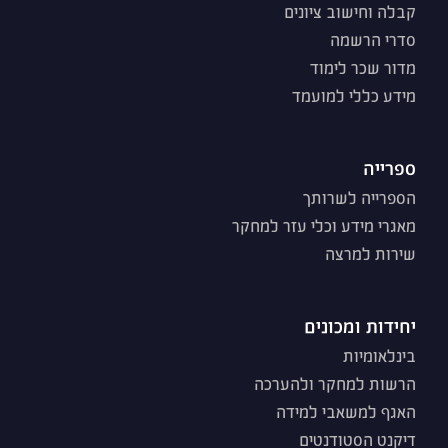
קבלה וחישוב ציונים
סדרי הרשמה
מדור שכר לימוד
מידע כללי למועמד
ספרייה
הספרייה לשרותך
מאגרי מידע וכלי עזר למחקר
שירות למרצה
יחידות ומכונים
בינלאומיות
הרשות למחקר ולהערכה
האגף למשאבי למידה
דיקנט הסטודנטים