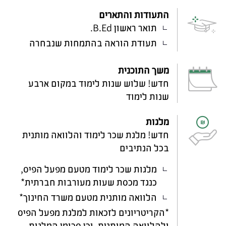
התעודות והתארים
תואר ראשון B.Ed.
תעודת הוראה בהתמחות שנבחרה
משך התוכנית
חדש! שלוש שנות לימוד במקום ארבע
שנות לימוד
מלגות
חדש! מלגת שכר לימוד והלוואה מותנית
בכל הנתיבים
מלגות שכר לימוד מטעם מפעל הפיס,
כנגד מכסת שעות מעורבות חברתית*
הלוואה מותנית מטעם משרד החינוך*
*הקריטריונים לזכאות למלגת מפעל הפיס
ולהלוואה המותנית, וכן סכומי המלגות,