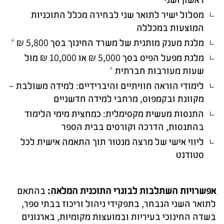
מסלול ישיר לתואר שני לבחירה מכלל התוכניות
המוצעות במכללה
מלגת מענק מותנית של משרד החינוך בסך 5,800 ₪
*
מלגת מפעל הפיס בסך 5,000 ₪ או 10,000 ₪ מול
שעות מעורבות חברתית
*
לימודי הוראה חוויתיים והיברידיים: למידה משולבת –
מקוונת ובקמפוס, מרחבי למידה חדשניים
התנסות מעשית מקסימלית: כמחצית מימי הלימוד
בהתנסות, הדרכה וקורסים בבית הספר
ליווי אישי של מרצה מנטור תוך התאמה אישית לכל
סטודנט
אפשרויות השתלבות לבוגרי התוכנית המלאה
:
בהתאם
לתואר השני הנבחר, בתפקידי ניהול וריכוז בבתי ספר,
בשדה החינוכי בעיריות ובמועצות מקומיות, בארגונים