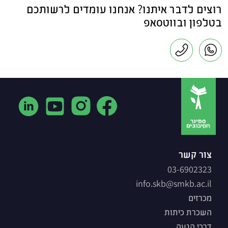
רוצים לדבר איתנו? אנחנו עומדים לרשותכם
בטלפון ובווטסאפ
צור קשר
03-6902323
info.skb@smkb.ac.il
מכרזים
השכרת כיתות
דרכי הגעה