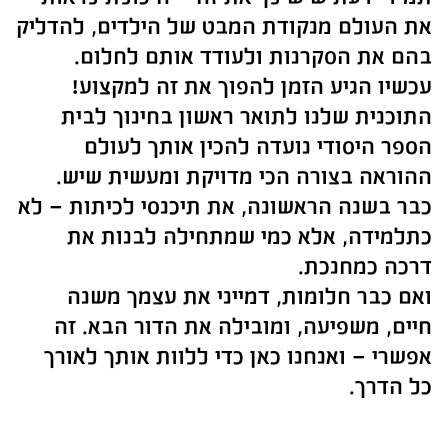
את העולם מנקודת המבט של הילדים, להדליק
בהם את הסקרנות ולעודד אותם לחלום.
עכשיו הגיע הזמן להפוך את זה למקצוע!
התוכנית שלנו לתואר ראשון בחינוך לבית
הספר היסודי נועדה להכין אותך לעולם
ההוראה בצורה הכי מדויקת ומעשית שיש.
כבר בשנה הראשונה, את תיכנסי לכיתות – לא
כתלמידה, אלא כמי שמתחילה לבנות את
דרכה כמחנכת.
ואם כבר חלומות, דמייני את עצמך משנה
חיים, משפיעה, ומובילה את הדור הבא. זה
אפשרי – ואנחנו כאן כדי ללוות אותך לאורך
כל הדרך
.