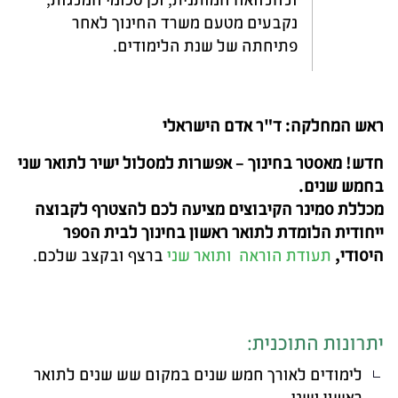
נקבעים מטעם משרד החינוך לאחר
פתיחתה של שנת הלימודים.
ראש המחלקה: ד"ר אדם הישראלי
חדש! מאסטר בחינוך – אפשרות למסלול ישיר לתואר שני
בחמש שנים
.
מכללת סמינר הקיבוצים מציעה לכם להצטרף לקבוצה
ייחודית הלומדת לתואר ראשון בחינוך לבית הספר
היסודי
,
תעודת הוראה
ותואר שני
ברצף ובקצב שלכם
.
יתרונות התוכנית
:
לימודים לאורך חמש שנים במקום שש שנים לתואר
ראשון ושני