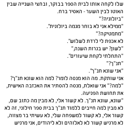
שלו לקחה אותו לבית הספר בבוקר, ובחצי השנייה שבין
האוטו לבין השער - האסיר ברח.
"ביולוגיה?"
"ממילא אני לא בוחר מגמה ביולוגית".
"מתמטיקה?"
לא אכפת לי לרדת לשלוש".
"לשון? יש בגרות השנה,"
"התחלתי לקחת שיעורים".
"תנ"ך?"
"אני שונא תנ"ך".
אני שותקת. מה הוא מנסה לומר? למה הוא שונא תנ"ך?
"למה?" אני שואלת, מנסה להסתיר את האכזבה האישית,
את תחושת הפגיעה.
"שונא, שונא תנ"ך. לא קשור אלי, לא מבין מה כתוב שם,
לא מבין למה חייבים ללמוד תנ"ך בבית ספר חילוני, זה לא
קשור אלי, לא קשור למשפחה שלי, לא עשיתי בר מצווה,
לא מרגיש קשור לא לאלוהים ולא ליהודים, אני מרגיש