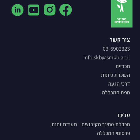
צור קשר
03-6902323
info.skb@smkb.ac.il
מכרזים
השכרת כיתות
דרכי הגעה
מפת המכללה
עלינו
מכללת סמינר הקיבוצים - תעודת זהות
פרסומי המכללה