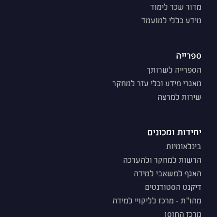
מדור שכר לימוד
מידע כללי למועמד
ספרייה
הספרייה לשרותך
מאגרי מידע וכלי עזר למחקר
שירות למרצה
יחידות ומכונים
בינלאומיות
הרשות למחקר ולהערכה
האגף למשאבי למידה
דיקנט הסטודנטים
מהו"ת - מרכז לליקויי למידה
מרכז החוסן