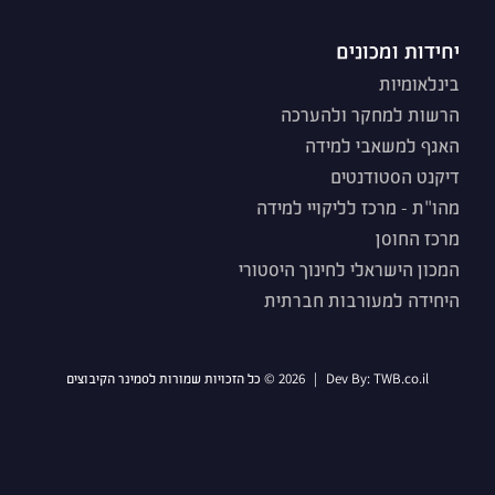
יחידות ומכונים
בינלאומיות
הרשות למחקר ולהערכה
האגף למשאבי למידה
דיקנט הסטודנטים
מהו"ת - מרכז לליקויי למידה
מרכז החוסן
המכון הישראלי לחינוך היסטורי
היחידה למעורבות חברתית
TWB.co.il
Dev By:
|
2026 © כל הזכויות שמורות לסמינר הקיבוצים