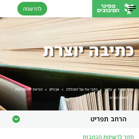
להרשמה
כתיבה יוצרת
>
>
>
>
עמוד הבית
עלינו
כתבי עת של המכללה
אבניים
הוראת תחומי דעת
>
כתיבה יוצרת
הרחב תפריט
חזור לרשימת הכתבות