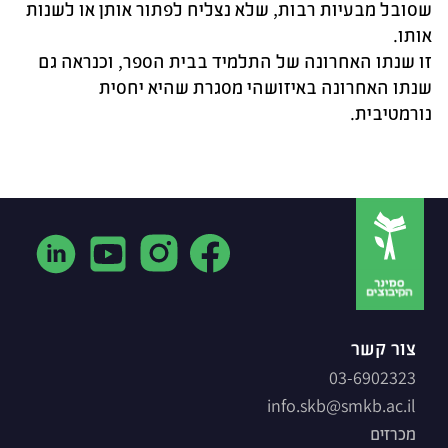
שסובל מבעיות רבות, שלא נצליח לפתור אותן או לשנות
אותו.
זו שנתו האחרונה של התלמיד בבית הספר, וכנראה גם
שנתו האחרונה באיזושהי מסגרת שהיא יחסית
נורמטיבית.
צור קשר
03-6902323
info.skb@smkb.ac.il
מכרזים