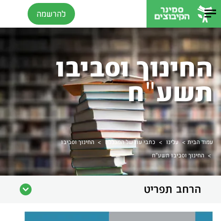
להרשמה
החינוך וסביבו
תשע"ח
>
>
>
עמוד הבית
עלינו
כתבי עת של המכללה
החינוך וסביבו
>
החינוך וסביבו תשע"ח
הרחב תפריט