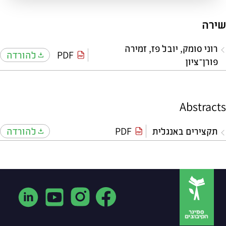
שירה
רוני סומק, יובל פז, זמירה
PDF
להורדה
פורן־ציון
Abstracts
תקצירים באנגלית
PDF
להורדה