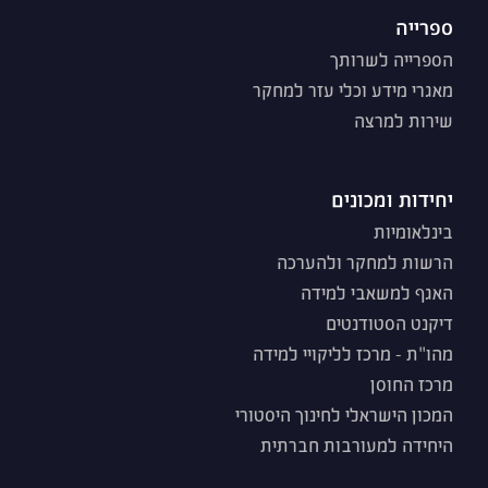
ספרייה
הספרייה לשרותך
מאגרי מידע וכלי עזר למחקר
שירות למרצה
יחידות ומכונים
בינלאומיות
הרשות למחקר ולהערכה
האגף למשאבי למידה
דיקנט הסטודנטים
מהו"ת - מרכז לליקויי למידה
מרכז החוסן
המכון הישראלי לחינוך היסטורי
היחידה למעורבות חברתית