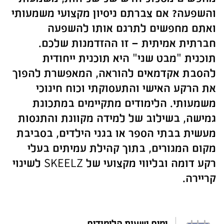
והשפעה? אם צברתם ניסיון מקצועי משמעותי
ואתם מחפשים לתרגם אותו להשפעה
חברתית אמיתית – זו ההזדמנות שלכם.
תוכנית "מבט שני" היא תוכנית ייחודית
להסבת אקדמאים להוראה, המאפשרת להפוך
את הרקע האישי והתעסוקתי וכוח חינוכי
משמעותי. הלימודים מתקיימים במתכונת
גמישה, בשילוב של למידה מקוונת והתנסות
מעשית בבתי הספר או בגני הילדים, בסביבת
מקום המגורים, בתוך קהילת עמיתים בעלי
רקע דומה ובליווי מקצועי של
SKEELZ
לשינוי
קריירה.
ימים ושעות הלימודים