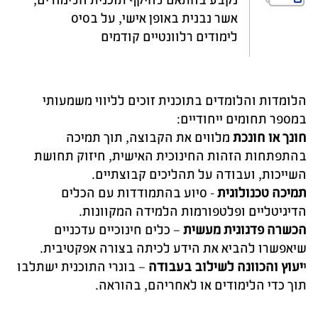
אשר נבנית באופן אישי, על בסיס
לימודים
רלוונטיים קודמים
הלומדות והלומדים בתוכנית זוכים לליווי משמעותי
במספר תחומים ייחודיים:
חונך או חונכת
מלווים את הקבוצה, תוך תמיכה
בהתפתחות הזהות החינוכית האישית, חיזוק תחושת
השייכות, ועבודה על תהליכים קבוצתיים.
תמיכה טכנולוגית
- סיוע בהתמודדות עם הכלים
הדיגיטליים ופלטפורמות הלמידה המקוונות.
הכשרה פדגוגית מעשית
– כלים חינוכיים עדכניים
שיאפשרו להביא את הידע לכיתה בצורה אפקטיבית.
י
יעוץ והכוונה לשילוב בעבודה
– בוגרי התוכנית ישתלבו
תוך כדי הלימודים או לאחריהם, בהוראה.