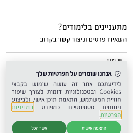
מתעניינים בלימודים?
השאירו פרטים וניצור קשר בקרוב
שם פרטי
אנחנו שומרים על הפרטיות שלך
שם משפחה
לידיעתכם אתר זה עושה שימוש בקבצי
Cookies ובטכנולוגיות דומות לצורך שיפור
חוויית המשתמש, התאמת תוכן אישי, ולביצוע
טלפון
ניתוחים סטטיסטיים כמפורט
במדיניות
הפרטיות
.
דואר אלקטרוני
התאמה אישית
אשר הכל