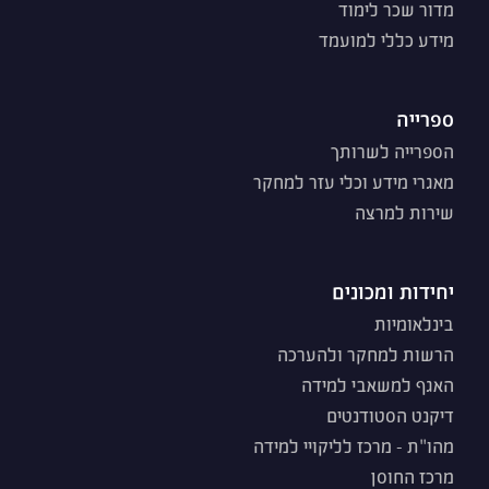
מדור שכר לימוד
מידע כללי למועמד
ספרייה
הספרייה לשרותך
מאגרי מידע וכלי עזר למחקר
שירות למרצה
יחידות ומכונים
בינלאומיות
הרשות למחקר ולהערכה
האגף למשאבי למידה
דיקנט הסטודנטים
מהו"ת - מרכז לליקויי למידה
מרכז החוסן