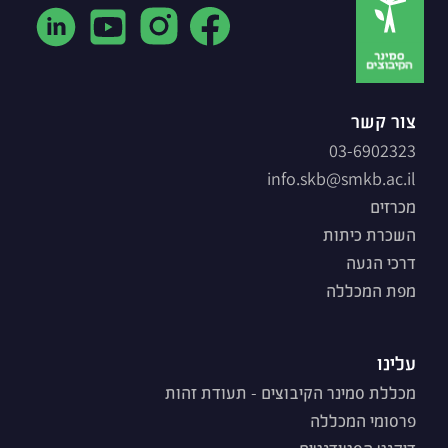
צור קשר
03-6902323
info.skb@smkb.ac.il
מכרזים
השכרת כיתות
דרכי הגעה
מפת המכללה
עלינו
מכללת סמינר הקיבוצים - תעודת זהות
פרסומי המכללה