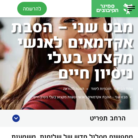
להרשמה
מבט שני – הסבת
אקדמאים לאנשי
מקצוע בעלי
ניסיון חיים
>
>
עמוד הבית
תוכניות לימוד
הסבה להוראה
>
מבט שני – הסבת אקדמאים לאנשי ונשות מקצוע בעלי ניסיון חיים
הרחב תפריט
מחפשים מסלול חדש של שליחות, משמעות