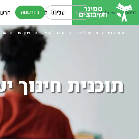
עלינו
תוכניות לימוד
הרשמ
להרשמה
כניסה
Hebrew
עמוד הבית
>
תוכניות לימוד
>
הסבה להוראה
>
חינוך יער
>
אודו
תוכנית חינוך יע