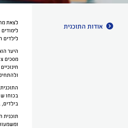
לצאת מהק
אודות התוכנית
לימודים 
לילדים ח
היער הוא
מסכים צב
חינוכיים
ולהתחיל 
התוכנית 
בכוחו של
בילדים, 
תוכנית ה
ומשמעותי