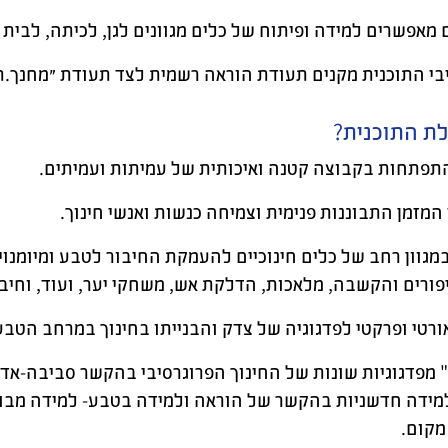
 מאפשרים למידה ופיתוח של כלים מגוונים לגן, לכיתה, לבית ה
בי התוכנית מקנים תעודת הוראה רשמית לצד תעודת ״מחנך.ת 
ת התוכנית?
תפתחות בקבוצה קטנה ואיכותית של עמיתות ועמיתים.
 המזמן התבוננות פנימית וצמיחה כנשות ואנשי חינוך.
גוון רחב של כלים חינוכיים להעמקת החיבור לטבע ומיומנויות
ורים והקשבה, מלאכות, הדלקת אש, משחקי יער, ועוד, וחיבור
ורטי ופרקטי לפדגוגיה של צדק והבנייתו בחינוך במרחב הטבע
 מפדגוגיות שונות של החינוך הפרוגרסיבי בהקשר סביבה-אדם (ח
מידה חדשניות בהקשר של הוראה ולמידה בטבע- למידה מבוס
מקום.