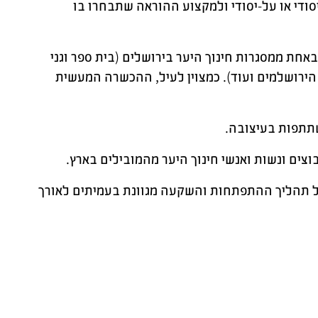
סודי או על-יסודי ולמקצוע ההוראה שתבחרו בו
אחת לשבוע במשך 5 שעות שבועיות באחת ממסגרות חינוך היער בירושלים (בית ספר וגני
 הירושלמים ועוד). כמצוין לעיל, ההכשרה המעשית
שתתפות בעיצובה.
צים ונשות ואנשי חינוך היער מהמובילים בארץ.
 תהליך ההתפתחות והשקעה מגוונת בעמיתים לאורך