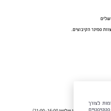
ושלים
וות סמינר הקיבוצים.
C ובטכנולוגיות דומות לצורך
סטטיסטיים