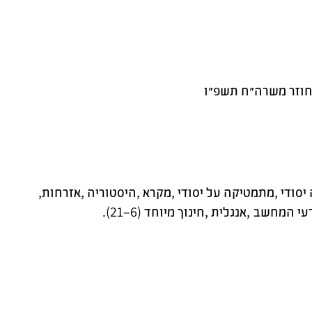
חוזר משרה״ח תשפ״ו
יסודי
,
מתמטיקה על יסודי
,
מקרא
,
היסטוריה
,
אזרחות
,
עי המחשב
,
אנגלית
,
חינוך מיוחד (6–21)
.