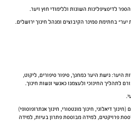
ספר לדיסציפלינות השונות וללימודי חוץ ויער.
יער״ בחתימת סמינר הקיבוצים ומנהל חינוך ירושלים.
 היער: גישת היער כמחנך, סיפור סיפורים, ליקוט,
ם לתהליך החינוכי ולעצמנו כאנשי ונשות חינוך.
י.
ינוך דיאלוגי, חינוך מונטסורי, חינוך אנתרופוסופי)
סת פרויקטים, למידה מבוססת פתרון בעיות, למידה