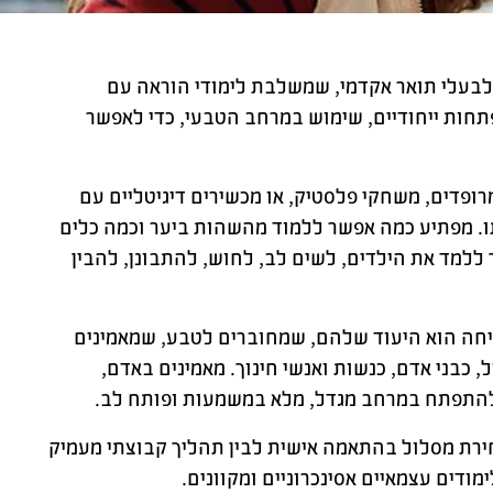
לבעלי תואר אקדמי, שמשלבת לימודי הוראה עם
תחות ייחודיים, שימוש במרחב הטבעי, כדי לאפשר
רופדים, משחקי פלסטיק, או מכשירים דיגיטליים עם
ו. מפתיע כמה אפשר ללמוד מהשהות ביער וכמה כלים
ך ללמד את הילדים, לשים לב, לחוש, להתבונן, להבין
יחה הוא היעוד שלהם, שמחוברים לטבע, שמאמינים
 כבני אדם, כנשות ואנשי חינוך. מאמינים באדם,
 להתפתח במרחב מגדל, מלא במשמעות ופותח לב.
חירת מסלול בהתאמה אישית לבין תהליך קבוצתי מעמיק
ודים עצמאיים אסינכרוניים ומקוונים.