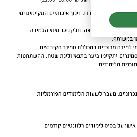
ית ספר היער ומוסדות חינוך איכותיים המקיימים ימי
ית הלימודים בקבוצה. חלק ניכר מימי הלמידה
מו במשותף.
ימי למידה מרוכזים במכללת סמינר הקיבוצים.
סמינרים יתקיימו ביער בתנאי ולינת שטח. ההשתתפות
וכנית הלימודים.
נכרוניים, מעבר לשעות הלימודים הפורמליות
אישי על בסיס לימודים רלוונטיים קודמים