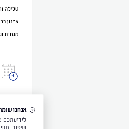
טלילה ור
אמנון רבי
מנחות ומ
אנחנו שומר
שיפור חווי