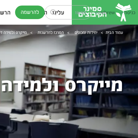
עלינו
תוכניות לימוד
הרשמ
להרשמה
כניסה
Hebrew
עמוד הבית
>
יחידות ומכונים
>
המרכז לחדשנות
>
מייקרס ולמידה די
מייקרס ולמידה 