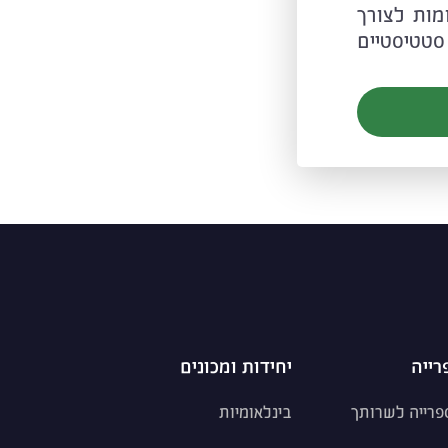
C ובטכנולוגיות דומות לצורך
סטטיסטיים
רייה
יחידות ומכונים
פרייה לשרותך
בינלאומיות