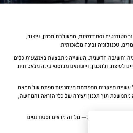
 סטודנטים וסטודנטיות, המשלבת תכנון, עיצוב,
רים, טכנולוגיה ובינה מלאכותית.
וגיה וחשיבה חדשנית. העשייה מתבצעת באמצעות כלים
יים לעיצוב ולתכנון, ויישומים מבוססי בינה מלאכותית
ל עשייה מייקרית המפתחת מיומנויות מפתח של המאה
ידה מתמשכת תוך תכנון ויצירה של כלי הוראה והמחשה,
והחדשנות הדיגיטלית — מלווה מרצים וסטודנטים