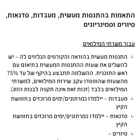
התאמות בהתנסות מעשית, מעבדות, סדנאות,
סיורים וסמינריונים
עבור משרתי המילואים
התנסות מעשית בהוראה והקורסים הנלווים לה – יש
להשלים את שעות ההתנסות המעשית בתיאום עם
ראש התוכנית. ההשלמה תתבצע בהיקף של עד 75%
מהשעות שהופסדו עקב שירות המילואים, למשרתי
המילואים בלבד (זכות זאת אינה תקפה לבנות הזוג).
מעבדות – יילמדו כמרתונים/ימים מרוכזים בחופשת
הקיץ
סדנאות – יילמדו כמרתונים/ימים מרוכזים בחופשת
הקיץ
סיורים –