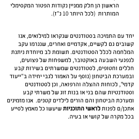
הראשון הן חלק ממניין נקודות הפטור המקסימלי
המותרות (לכל היותר 10 נ"ז).
יחד עם התמיכה בסטודנטים שנקראו למילואים, אנו
קשובים גם לקשיים, אקדמיים ואחרים, שנגרמו עקב
המלחמה לכלל הסטודנטים. תשומת לב מיוחדת ניתנת
לנפגעי השבעה באוקטובר, למשפחות של פצועים,
חללים וחטופים, לסטודנטים שמשרתים בשירות קבע
ובמערכת הביטחון (נוסף על האמור לגבי יחידה ב"ייעוד
קדמי", לכוחות ההצלה והרפואה, וכן לסטודנטים
וסטודנטיות שהם בני או בנות זוג של משרתי קבע
ומערכת הביטחון והם הורים לילדים קטנים. אנו מזמינים
אתכן/ם לפנות
לראשי התוכניות
שיעשו כל מאמץ לסייע
בכל מקרה של קושי או בעיה.