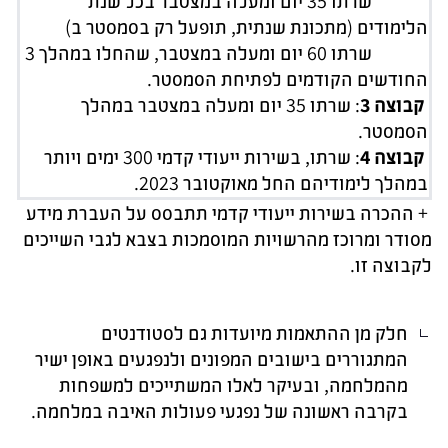
שרתו 35 יום ומעלה במצטבר בכל שנת
הלימודים (מתכונת שנתית, תופעל רק בסמסטר ב)
שרתו 60 יום ומעלה במצטבר, שהחלו במהלך 3
החודשים הקודמים לפתיחת הסמסטר.
קבוצה 3
: שרתו 35 יום ומעלה במצטבר במהלך
הסמסטר.
קבוצה 4
: שרתו, בשירות ייעודי קדמי 300 ימים ויותר
במהלך לימודיהם החל מאוקטובר 2023.
+ ההכרה בשירות ייעודי קדמי תתבסס על העברת מידע
מסודר ומרוכז מהרשויות המוסמכות בצבא לגבי השייכים
לקבוצה זו.
חלק מן ההתאמות מיועדות גם לסטודנטים
המתגוררים בישובים המפונים ולנפגעים באופן ישיר
מהמלחמה, ובעיקר לאלו המשתייכים למשפחות
בקרבה ראשונה של נפגעי פעולות האיבה במלחמה.