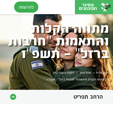
להרשמה
מתווה הקלות
והתאמות "חרבות
ברזל" - תשפ"ו
>
>
עמוד הבית
סטודנטים
דיקנט הסטודנטים
>
מתווה הקלות והתאמות "חרבות ברזל" - תשפ"ו
הרחב תפריט