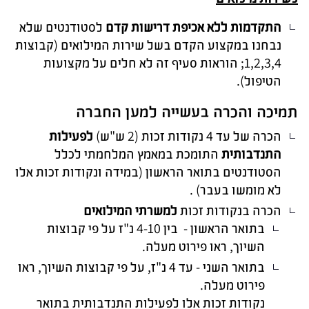
התקדמות ללא אכיפת דרישות קדם
לסטודנטים שלא
נבחנו במקצוע הקדם בשל שירות המילואים (קבוצות
1,2,3,4; הוראות סעיף זה לא חלים על מקצועות
הטיפול).
תמיכה והכרה בעשייה למען החברה
הכרה של עד 4 נקודות זכות (2 ש"ש)
לפעילות
התנדבותית
התומכת במאמץ המלחמתי לכלל
הסטודנטים בתואר הראשון (במידה ונקודות זכות אלו
לא מומשו בעבר) .
הכרה בנקודות זכות
למשרתי המילואים
בתואר הראשון - בין 4-10 נ"ז על פי קבוצות
השיוך, ראו פירוט מעלה.
בתואר השני - עד 4 נ"ז, על פי קבוצות השיוך, ראו
פירוט מעלה.
נקודות זכות אלו לפעילות התנדבותית בתואר