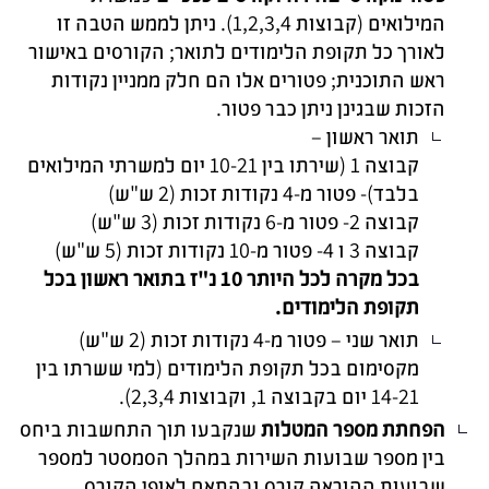
המילואים (קבוצות 1,2,3,4). ניתן לממש הטבה זו
לאורך כל תקופת הלימודים לתואר; הקורסים באישור
ראש התוכנית; פטורים אלו הם חלק ממניין נקודות
הזכות שבגינן ניתן כבר פטור.
תואר ראשון –
קבוצה 1 (שירתו בין 10-21 יום למשרתי המילואים
בלבד)- פטור מ-4 נקודות זכות (2 ש"ש)
קבוצה 2- פטור מ-6 נקודות זכות (3 ש"ש)
קבוצה 3 ו 4- פטור מ-10 נקודות זכות (5 ש"ש)
בכל מקרה לכל היותר 10 נ"ז בתואר ראשון בכל
תקופת הלימודים.
תואר שני – פטור מ-4 נקודות זכות (2 ש"ש)
מקסימום בכל תקופת הלימודים (למי ששרתו בין
14-21 יום בקבוצה 1, וקבוצות 2,3,4).
הפחתת מספר המטלות
שנקבעו תוך התחשבות ביחס
בין מספר שבועות השירות במהלך הסמסטר למספר
שבועות ההוראה קורס ובהתאם לאופי הקורס.