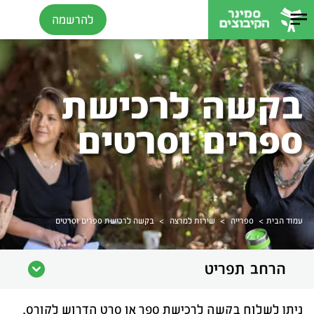
להרשמה
בקשה לרכישת
ספרים וסרטים
>
>
>
עמוד הבית
ספרייה
שירות למרצה
בקשה לרכישת ספרים וסרטים
הרחב תפריט
ניתן לשלוח בקשה לרכישת ספר או סרט הדרוש לקורס,