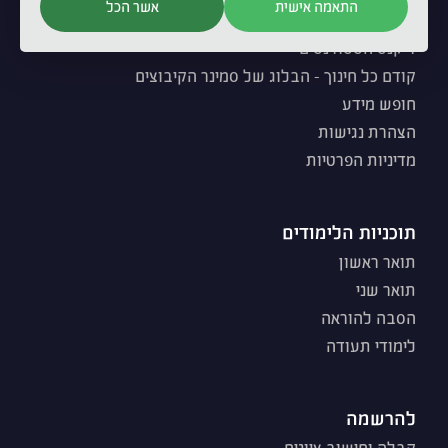
התאמה אישית
אשר הכל
פרסומי המכללה
דיקנט הסטודנטים
קודם כל חינוך - הבלוג של סמינר הקיבוצים
חופש מידע
הצהרת נגישות
מדיניות הפרטיות
תוכניות הלימודים
תואר ראשון
תואר שני
הסבה להוראה
לימודי תעודה
להרשמה
קבלה וחישוב ציונים