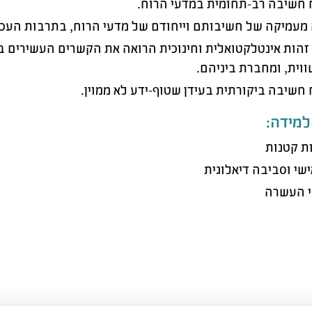
 חשיבה רב-תחומית במדעי הרוח.
מעמיקה של חשיבותם וייחודם של מדעי הרוח, בתרבות העכש
 זהות אינטלקטואלית וחינוכית הרואה את הקשרים העשירים בי
וית, ומחברת ביניהם.
 חשיבה ביקורתית בעידן שטוף-ידע לא ממוין.
למידה:
ת קטנות
ישי וסביבה דיאלוגית
י העשרה