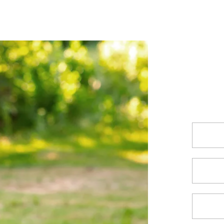
והשתלבו