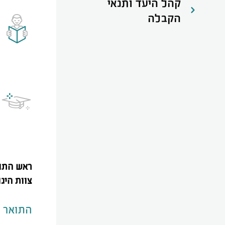
קהל היעד ותנאי
הקבלה
ראש התוכ
צוות היגו
התואר מ