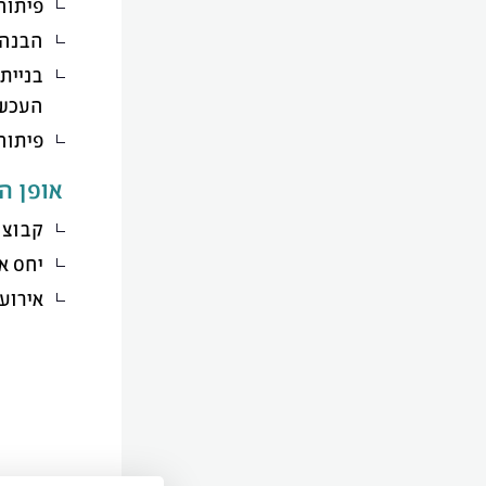
פיתוח
הבנה 
בניית
העכשו
פיתוח
אופן ה
קבוצו
יחס א
אירוע