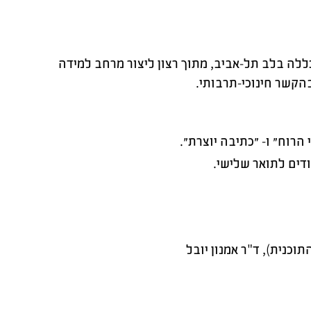
ללה בלב תל-אביב, מתוך רצון ליצור מרחב למידה
בהקשר חינוכי-תרבותי.
רוח״ ו- ״כתיבה יוצרת״.
דים לתואר שלישי.
וכנית), ד"ר אמנון יובל