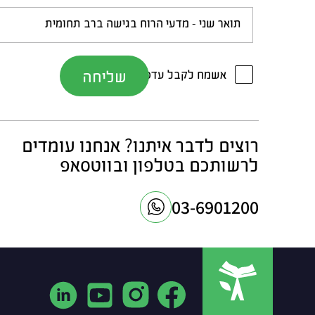
תואר שני - מדעי הרוח בגישה ברב תחומית
אשמח לקבל עדכונים והצעות במייל
רוצים לדבר איתנו? אנחנו עומדים
לרשותכם בטלפון ובווטסאפ
03-6901200