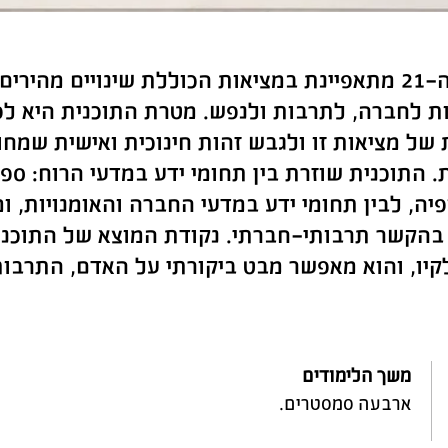
המאה ה-21 מתאפיינת במציאות הכוללת שינויים מהי
ת לחברה, לתרבות ולנפש. מטרת התוכנית היא ל
של מציאות זו ולגבש זהות חינוכית ואישית שמח
 התוכנית שוזרת בין תחומי ידע במדעי הרוח: ספר
פיה, לבין תחומי ידע במדעי החברה והאומנויות,
בהקשר תרבותי-חברתי. נקודת המוצא של התוכנית ה
יו, והוא מאפשר מבט ביקורתי על האדם, התרבות,
משך הלימודים
ארבעה סמסטרים.