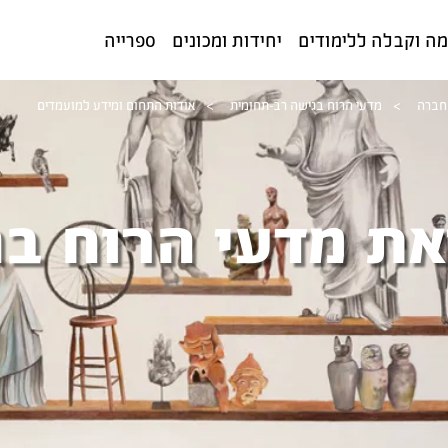
ה וקבלה ללימודים
יחידות ומכונים
ספרייה
חברה
>
מדעי הרוח בגישה רב-תחומית
>
אודות התחום ומידע למועמדים
את מדעי הרוח ב