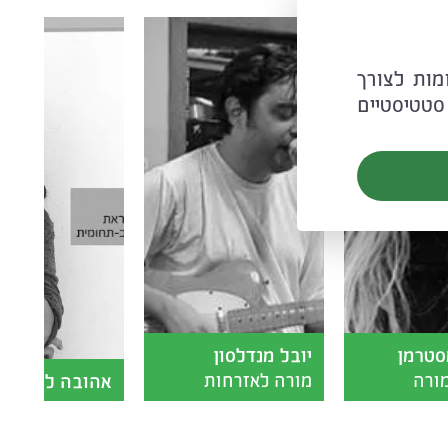
C ובטכנולוגיות דומות לצורך
סטטיסטיים
סטרמן
יובל מנדלסון
ורה
מורה לאזרחות
אהובה לוין
ה ותנ"ך
ומוסיקאי
לה