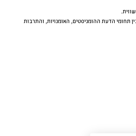
ווית.
ן תחומי הדעת ההומניסטים, האומנויות, והתרבות