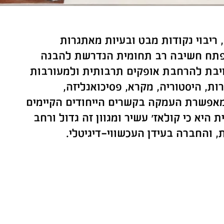
רים, ריבוי נקודות מבט ובעיות מאתגרות
פתח חשיבה רב תחומית הנדרשת להבנה
ויבת להרחבת אופקים תרבותית ולמעורבות
ות, היסטוריה, מקרא, פסיכואנליזה,
 ומאפשרת העמקה בקשרים הייחודים הקיימים
יא כי קולאז׳ עשיר ומגוון זה גדול ורחב
 והחברה בעידן העכשווי-דיגיטלי.