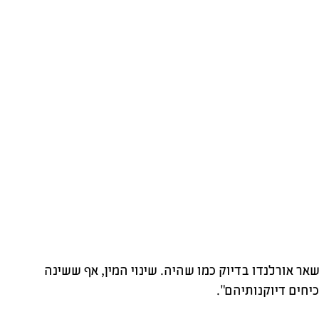
ר אורלנדו בדיוק כמו שהיה. שינוי המין, אף ששינה
יחים דיוקנותיהם".