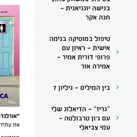
בגישה יונגיאנית -
חנה אקר
טיפול במוסיקה בנימה
אישית - ראיון עם
פרופ' דורית אמיר -
אמירה אור
בין המילים - גיליון 7
"גריז" - הדיאלוג שלי
"אורלנדו
עם ג'ון טרבולטה -
את עתידם
עמי צביאלי