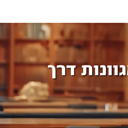
וונות דרך