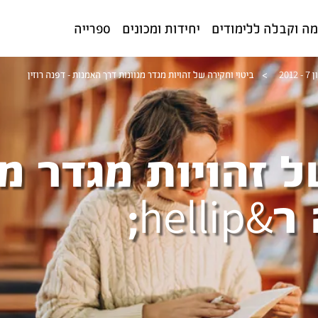
ה וקבלה ללימודים
יחידות ומכונים
ספרייה
 2012
>
ביטוי וחקירה של זהויות מגדר מגוונות דרך האמנות - דפנה רוזין
ל זהויות מגדר מג
hel;