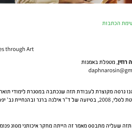
שימת הכתבות
es through Art
 רוזין
, מטפלת באמנות
daphnarosin@gm
ו גרסה מקוצרת לעבודת תזה שנכתבה במסגרת לימודי תואר ש
ד"ר אילנה ברגר ובהנחיית גב' יפה פולק.
זה שעליה מתבסס מאמר זה הייתה מחקר איכותני מסוג פנומנו