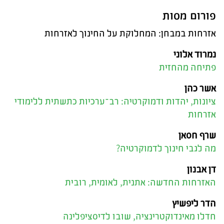
פורום מסות
אזרחות במבחן: המחלוקת על החינוך לאזרחות
נמרוד אלוני
פתיחה מהחזית
אשר כהן
ציונות, יהדות ודמוקרטיה: רב־ערכיות כתשתית ללימודי
אזרחות
שרף חסאן
מה לגבי חינוך לדמוקרטיה?
דן אבנון
האזרחות החדשה: אתנית, לאומית, רובית
הדר ליפשיץ
חדלו מאינדוקטרינציה, שובו לדיסציפלינה