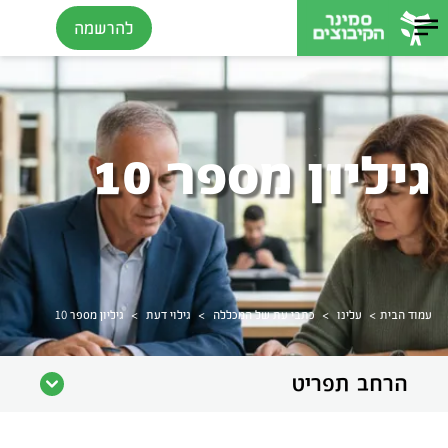
להרשמה
גיליון מספר 10
>
>
>
>
עמוד הבית
עלינו
כתבי עת של המכללה
גילוי דעת
גיליון מספר 10
הרחב תפריט