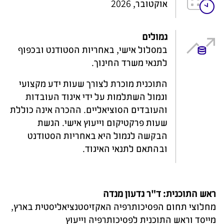
אוקטובר, 2026
גמולים
במסלול אישי, באחריות הסטודנט ובכפוף
לתנאי משרד החינוך.
התוכנית מוכרת לצורך שעות ידע מקצועי
וגמול השתלמות על ידי איגוד העובדות
והעובדים הסוציאליים. ההכרה אינה כוללת
שעות פרקטיקום וייעוץ אישי. הגשת
הבקשה לגמול היא באחריות הסטודנט
ובהתאם לתנאי האיגוד.
ראש התוכנית: ד"ר גדעון מנדה
מחלוצי תחום הפסיכותרפיה האקזיסטנציאליסטית בארץ,
מייסד וראש התוכנית לפסיכותרפיה וייעוץ