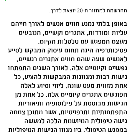
ההרשמה למחזור ה-20 יוצאת לדרך.
באופן בלתי נמנע חווים אנשים לאורך חייהם
עליות ומורדות, אתגרים וקשיים, הנובעים
מעצם המפגש עם טלטלות הקיום.
פסיכותרפיה הינה תחום עיסוק המבקש לסייע
לאנשים שעה שהם חווים אתגרים רגשיים,
נפשיים וקיומיים אלה. לאורך השנים התפתחו
גישות רבות ומגוונות המבקשות להציע, כל
אחת מזווית מעט שונה, ליווי וסיוע לאלה
הפוגשים אתגרים קיומיים אלה. כל אחת מן
הגישות מבוססת על פילוסופיה ותיאוריות
התפתחותיות ותרפויטיות, אשר מתוכן צמחה
גישה טיפולית המיושמת הלכה למעשה
במפגש הטיפולי. בין מגוון הגישות הטיפוליות