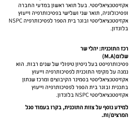
אקזיסטנציאליסטי. בעל תואר ראשון במדעי החברה
ופסיכולוגיה, תואר שני ושלישי בפסיכותרפיה וייעוץ
אקזיסטנציאליסטי ובוגר בית הספר לפסיכותרפיה
NSPC
בלונדון
.
רכז התוכנית: יהלי שר
שלום(
(M.A
פסיכותרפיסט בעל ניסיון טיפולי של שנים רבות. הוא
נמנה על מקימי התוכנית לפסיכותרפיה וייעוץ
אקזיסטנציאליסטי בסמינר הקיבוצים ומרכז שנתון
בתכנית ובוגר בית הספר לפסיכותרפיה וייעוץ
אקזיסטנציאליסטי
NSPC
בלונדון
.
למידע נוסף על צוות התוכנית, בקרו בעמוד סגל
המרצים/ות.