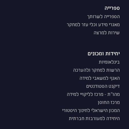
ספרייה
הספרייה לשרותך
מאגרי מידע וכלי עזר למחקר
שירות למרצה
יחידות ומכונים
בינלאומיות
הרשות למחקר ולהערכה
האגף למשאבי למידה
דיקנט הסטודנטים
מהו"ת - מרכז לליקויי למידה
מרכז החוסן
המכון הישראלי לחינוך היסטורי
היחידה למעורבות חברתית