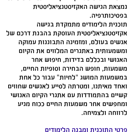
נמצאת הגישה האקזיסטנציאליסטית
בפסיכותרפיה.
תוכנית הלימודים מתמקדת בגישה
אקזיסטנציאליסטית העוסקת בהבנת דרכם של
אנשים בעולם, ומזמינה התבוננות עמוקה
ומשמעותית באתגרים המלווים את הקיום
האנושי ובכללם בדידות, חיפוש אחר
משמעות, חופש הבחירה וסופיות החיים,
במשמעות המושג "לחיות" עבור כל אחת
ואחד מאיתנו, ומטרתה לסייע לאנשים שחווים
קשיים בהתמודדות עם אתגרי הקיום האנושי
ומחפשים אחר משמעות החיים ככוח מניע
לרווחה ולצמיחה.
פרטי התוכנית ומבנה הלימודים