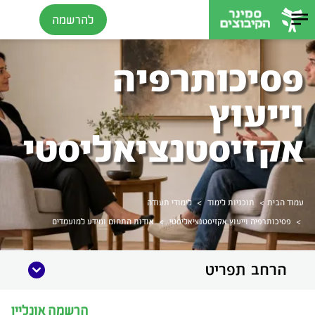
להרשמה
פסיכותרפיה
וייעוץ
אקזיסטנציאליסטי
>
>
עמוד הבית
תוכניות לימוד
לימודי תעודה
>
>
פסיכותרפיה וייעוץ אקזיסטנציאליסטי
אודות התחום ומידע למועמדים
הרחב תפריט
הרשמה אונליין